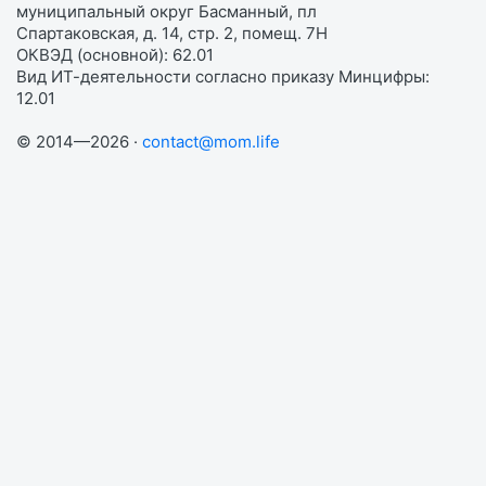
муниципальный округ Басманный, пл
Спартаковская, д. 14, стр. 2, помещ. 7Н
ОКВЭД (основной): 62.01
Вид ИТ-деятельности согласно приказу Минцифры:
12.01
© 2014—2026 ·
contact@mom.life