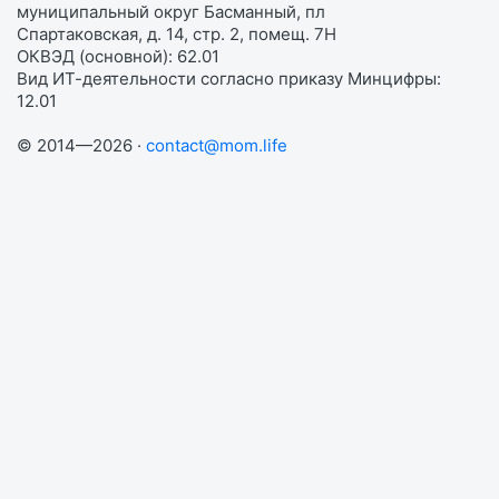
муниципальный округ Басманный, пл
Спартаковская, д. 14, стр. 2, помещ. 7Н
ОКВЭД (основной): 62.01
Вид ИТ-деятельности согласно приказу Минцифры:
12.01
© 2014—2026 ·
contact@mom.life