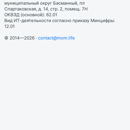
муниципальный округ Басманный, пл
Спартаковская, д. 14, стр. 2, помещ. 7Н
ОКВЭД (основной): 62.01
Вид ИТ-деятельности согласно приказу Минцифры:
12.01
© 2014—2026 ·
contact@mom.life