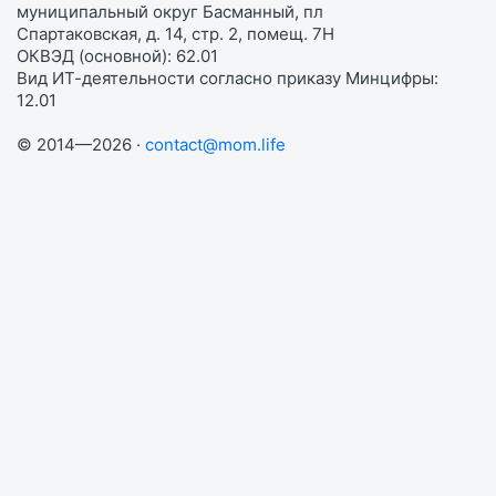
муниципальный округ Басманный, пл
Спартаковская, д. 14, стр. 2, помещ. 7Н
ОКВЭД (основной): 62.01
Вид ИТ-деятельности согласно приказу Минцифры:
12.01
© 2014—2026 ·
contact@mom.life