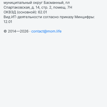
муниципальный округ Басманный, пл
Спартаковская, д. 14, стр. 2, помещ. 7Н
ОКВЭД (основной): 62.01
Вид ИТ-деятельности согласно приказу Минцифры:
12.01
© 2014—2026 ·
contact@mom.life