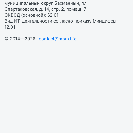
муниципальный округ Басманный, пл
Спартаковская, д. 14, стр. 2, помещ. 7Н
ОКВЭД (основной): 62.01
Вид ИТ-деятельности согласно приказу Минцифры:
12.01
© 2014—2026 ·
contact@mom.life