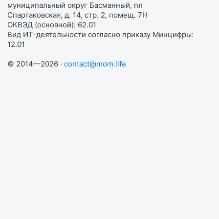
муниципальный округ Басманный, пл
Спартаковская, д. 14, стр. 2, помещ. 7Н
ОКВЭД (основной): 62.01
Вид ИТ-деятельности согласно приказу Минцифры:
12.01
© 2014—2026 ·
contact@mom.life