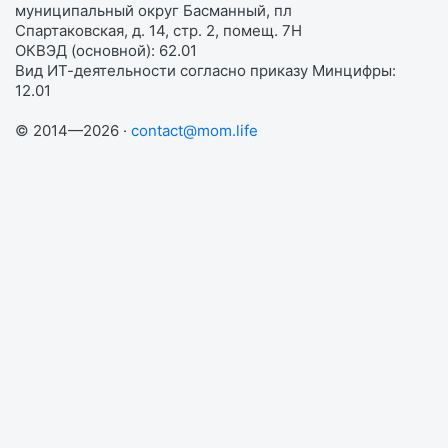
муниципальный округ Басманный, пл
Спартаковская, д. 14, стр. 2, помещ. 7Н
ОКВЭД (основной): 62.01
Вид ИТ-деятельности согласно приказу Минцифры:
12.01
© 2014—2026 ·
contact@mom.life