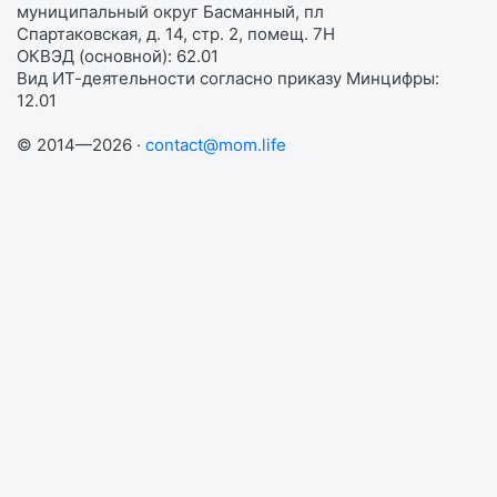
муниципальный округ Басманный, пл
Спартаковская, д. 14, стр. 2, помещ. 7Н
ОКВЭД (основной): 62.01
Вид ИТ-деятельности согласно приказу Минцифры:
12.01
© 2014—2026 ·
contact@mom.life