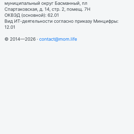
муниципальный округ Басманный, пл
Спартаковская, д. 14, стр. 2, помещ. 7Н
ОКВЭД (основной): 62.01
Вид ИТ-деятельности согласно приказу Минцифры:
12.01
© 2014—2026 ·
contact@mom.life