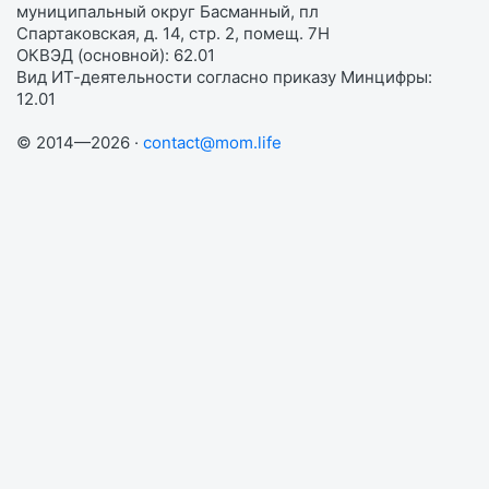
муниципальный округ Басманный, пл
Спартаковская, д. 14, стр. 2, помещ. 7Н
ОКВЭД (основной): 62.01
Вид ИТ-деятельности согласно приказу Минцифры:
12.01
© 2014—2026 ·
contact@mom.life