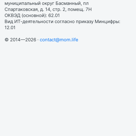
муниципальный округ Басманный, пл
Спартаковская, д. 14, стр. 2, помещ. 7Н
ОКВЭД (основной): 62.01
Вид ИТ-деятельности согласно приказу Минцифры:
12.01
© 2014—2026 ·
contact@mom.life