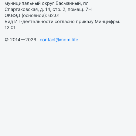
муниципальный округ Басманный, пл
Спартаковская, д. 14, стр. 2, помещ. 7Н
ОКВЭД (основной): 62.01
Вид ИТ-деятельности согласно приказу Минцифры:
12.01
© 2014—2026 ·
contact@mom.life