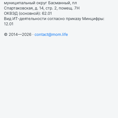
муниципальный округ Басманный, пл
Спартаковская, д. 14, стр. 2, помещ. 7Н
ОКВЭД (основной): 62.01
Вид ИТ-деятельности согласно приказу Минцифры:
12.01
© 2014—2026 ·
contact@mom.life