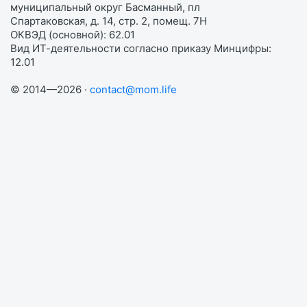
муниципальный округ Басманный, пл
Спартаковская, д. 14, стр. 2, помещ. 7Н
ОКВЭД (основной): 62.01
Вид ИТ-деятельности согласно приказу Минцифры:
12.01
© 2014—2026 ·
contact@mom.life