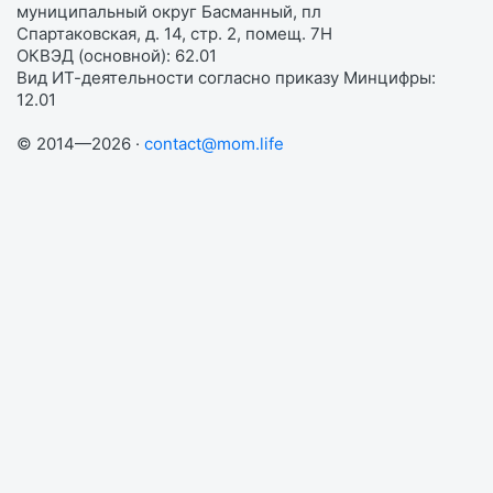
муниципальный округ Басманный, пл
Спартаковская, д. 14, стр. 2, помещ. 7Н
ОКВЭД (основной): 62.01
Вид ИТ-деятельности согласно приказу Минцифры:
12.01
© 2014—2026 ·
contact@mom.life