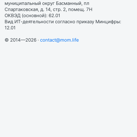
муниципальный округ Басманный, пл
Спартаковская, д. 14, стр. 2, помещ. 7Н
ОКВЭД (основной): 62.01
Вид ИТ-деятельности согласно приказу Минцифры:
12.01
© 2014—2026 ·
contact@mom.life