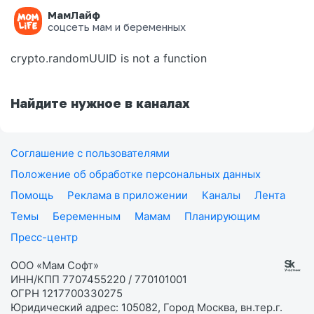
МамЛайф
Ошибка на странице
соцсеть мам и беременных
crypto.randomUUID is not a function
Найдите нужное в каналах
Соглашение с пользователями
Положение об обработке персональных данных
Помощь
Реклама в приложении
Каналы
Лента
Темы
Беременным
Мамам
Планирующим
Пресс-центр
ООО «Мам Софт»
ИНН/КПП 7707455220 / 770101001
ОГРН 1217700330275
Юридический адрес: 105082, Город Москва, вн.тер.г.