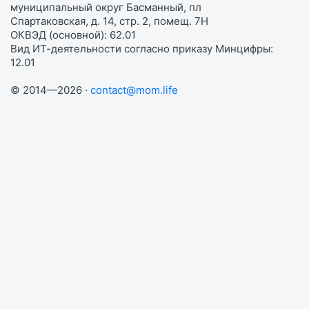
муниципальный округ Басманный, пл
Спартаковская, д. 14, стр. 2, помещ. 7Н
ОКВЭД (основной): 62.01
Вид ИТ-деятельности согласно приказу Минцифры:
12.01
© 2014—2026 ·
contact@mom.life