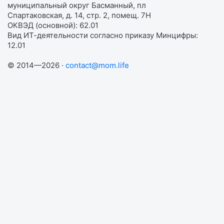
муниципальный округ Басманный, пл
Спартаковская, д. 14, стр. 2, помещ. 7Н
ОКВЭД (основной): 62.01
Вид ИТ-деятельности согласно приказу Минцифры:
12.01
© 2014—2026 ·
contact@mom.life