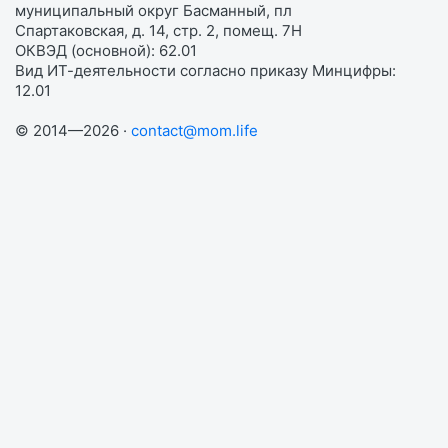
муниципальный округ Басманный, пл
Спартаковская, д. 14, стр. 2, помещ. 7Н
ОКВЭД (основной): 62.01
Вид ИТ-деятельности согласно приказу Минцифры:
12.01
© 2014—2026 ·
contact@mom.life