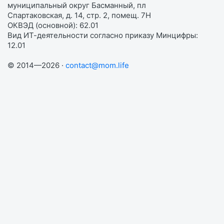
муниципальный округ Басманный, пл
Спартаковская, д. 14, стр. 2, помещ. 7Н
ОКВЭД (основной): 62.01
Вид ИТ-деятельности согласно приказу Минцифры:
12.01
© 2014—2026 ·
contact@mom.life