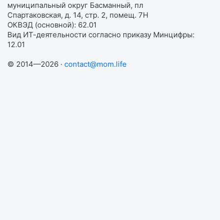
муниципальный округ Басманный, пл
Спартаковская, д. 14, стр. 2, помещ. 7Н
ОКВЭД (основной): 62.01
Вид ИТ-деятельности согласно приказу Минцифры:
12.01
© 2014—2026 ·
contact@mom.life