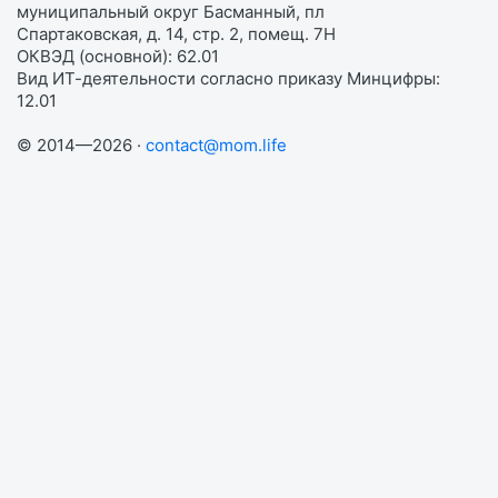
муниципальный округ Басманный, пл
Спартаковская, д. 14, стр. 2, помещ. 7Н
ОКВЭД (основной): 62.01
Вид ИТ-деятельности согласно приказу Минцифры:
12.01
© 2014—2026 ·
contact@mom.life