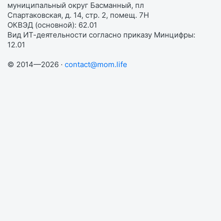
муниципальный округ Басманный, пл
Спартаковская, д. 14, стр. 2, помещ. 7Н
ОКВЭД (основной): 62.01
Вид ИТ-деятельности согласно приказу Минцифры:
12.01
© 2014—2026 ·
contact@mom.life