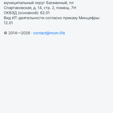
муниципальный округ Басманный, пл
Спартаковская, д. 14, стр. 2, помещ. 7Н
ОКВЭД (основной): 62.01
Вид ИТ-деятельности согласно приказу Минцифры:
12.01
© 2014—2026 ·
contact@mom.life