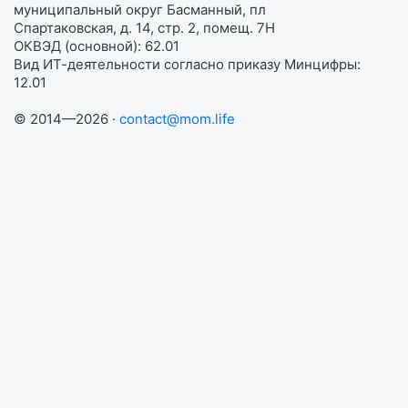
муниципальный округ Басманный, пл
Спартаковская, д. 14, стр. 2, помещ. 7Н
ОКВЭД (основной): 62.01
Вид ИТ-деятельности согласно приказу Минцифры:
12.01
© 2014—2026 ·
contact@mom.life