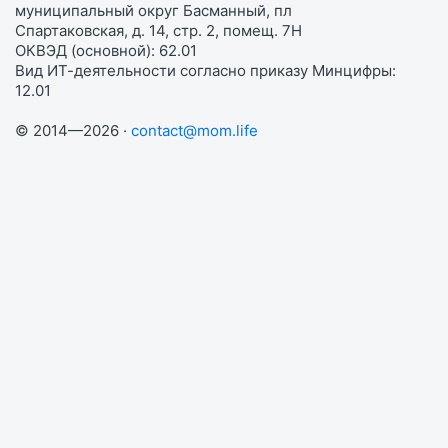
муниципальный округ Басманный, пл
Спартаковская, д. 14, стр. 2, помещ. 7Н
ОКВЭД (основной): 62.01
Вид ИТ-деятельности согласно приказу Минцифры:
12.01
© 2014—2026 ·
contact@mom.life