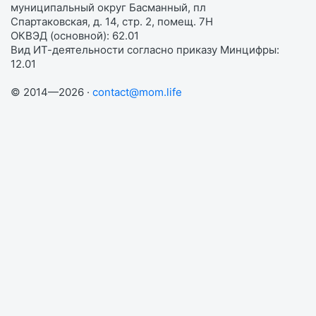
муниципальный округ Басманный, пл
Спартаковская, д. 14, стр. 2, помещ. 7Н
ОКВЭД (основной): 62.01
Вид ИТ-деятельности согласно приказу Минцифры:
12.01
© 2014—2026 ·
contact@mom.life