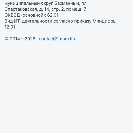
муниципальный округ Басманный, пл
Спартаковская, д. 14, стр. 2, помещ. 7Н
ОКВЭД (основной): 62.01
Вид ИТ-деятельности согласно приказу Минцифры:
12.01
© 2014—2026 ·
contact@mom.life