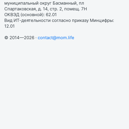
муниципальный округ Басманный, пл
Спартаковская, д. 14, стр. 2, помещ. 7Н
ОКВЭД (основной): 62.01
Вид ИТ-деятельности согласно приказу Минцифры:
12.01
© 2014—2026 ·
contact@mom.life