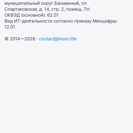
муниципальный округ Басманный, пл
Спартаковская, д. 14, стр. 2, помещ. 7Н
ОКВЭД (основной): 62.01
Вид ИТ-деятельности согласно приказу Минцифры:
12.01
© 2014—2026 ·
contact@mom.life