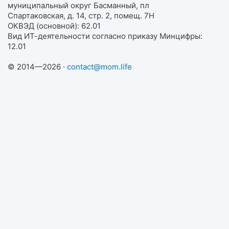
муниципальный округ Басманный, пл
Спартаковская, д. 14, стр. 2, помещ. 7Н
ОКВЭД (основной): 62.01
Вид ИТ-деятельности согласно приказу Минцифры:
12.01
© 2014—2026 ·
contact@mom.life