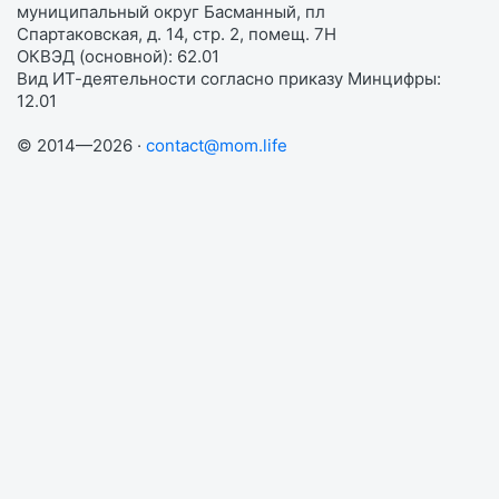
муниципальный округ Басманный, пл
Спартаковская, д. 14, стр. 2, помещ. 7Н
ОКВЭД (основной): 62.01
Вид ИТ-деятельности согласно приказу Минцифры:
12.01
© 2014—2026 ·
contact@mom.life