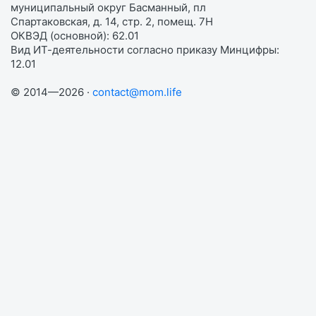
муниципальный округ Басманный, пл
Спартаковская, д. 14, стр. 2, помещ. 7Н
ОКВЭД (основной): 62.01
Вид ИТ-деятельности согласно приказу Минцифры:
12.01
© 2014—2026 ·
contact@mom.life