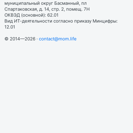
муниципальный округ Басманный, пл
Спартаковская, д. 14, стр. 2, помещ. 7Н
ОКВЭД (основной): 62.01
Вид ИТ-деятельности согласно приказу Минцифры:
12.01
© 2014—2026 ·
contact@mom.life