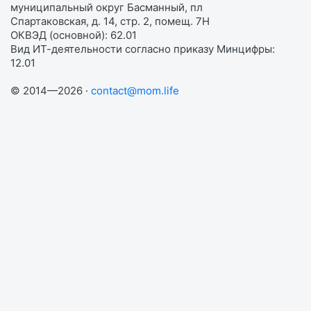
муниципальный округ Басманный, пл
Спартаковская, д. 14, стр. 2, помещ. 7Н
ОКВЭД (основной): 62.01
Вид ИТ-деятельности согласно приказу Минцифры:
12.01
© 2014—2026 ·
contact@mom.life