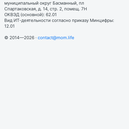
муниципальный округ Басманный, пл
Спартаковская, д. 14, стр. 2, помещ. 7Н
ОКВЭД (основной): 62.01
Вид ИТ-деятельности согласно приказу Минцифры:
12.01
© 2014—2026 ·
contact@mom.life