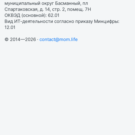
муниципальный округ Басманный, пл
Спартаковская, д. 14, стр. 2, помещ. 7Н
ОКВЭД (основной): 62.01
Вид ИТ-деятельности согласно приказу Минцифры:
12.01
© 2014—2026 ·
contact@mom.life