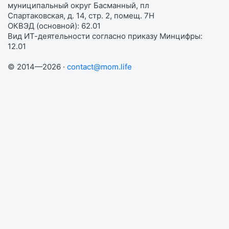
муниципальный округ Басманный, пл
Спартаковская, д. 14, стр. 2, помещ. 7Н
ОКВЭД (основной): 62.01
Вид ИТ-деятельности согласно приказу Минцифры:
12.01
© 2014—2026 ·
contact@mom.life