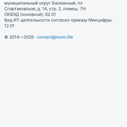
муниципальный округ Басманный, пл
Спартаковская, д. 14, стр. 2, помещ. 7Н
ОКВЭД (основной): 62.01
Вид ИТ-деятельности согласно приказу Минцифры:
12.01
© 2014—2026 ·
contact@mom.life