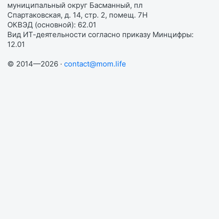
муниципальный округ Басманный, пл
Спартаковская, д. 14, стр. 2, помещ. 7Н
ОКВЭД (основной): 62.01
Вид ИТ-деятельности согласно приказу Минцифры:
12.01
© 2014—2026 ·
contact@mom.life