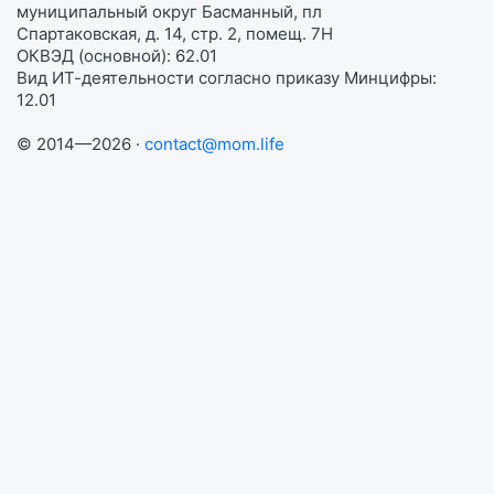
муниципальный округ Басманный, пл
Спартаковская, д. 14, стр. 2, помещ. 7Н
ОКВЭД (основной): 62.01
Вид ИТ-деятельности согласно приказу Минцифры:
12.01
© 2014—2026 ·
contact@mom.life