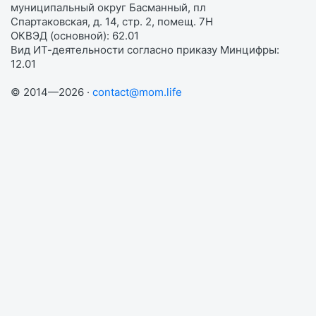
муниципальный округ Басманный, пл
Спартаковская, д. 14, стр. 2, помещ. 7Н
ОКВЭД (основной): 62.01
Вид ИТ-деятельности согласно приказу Минцифры:
12.01
© 2014—2026 ·
contact@mom.life