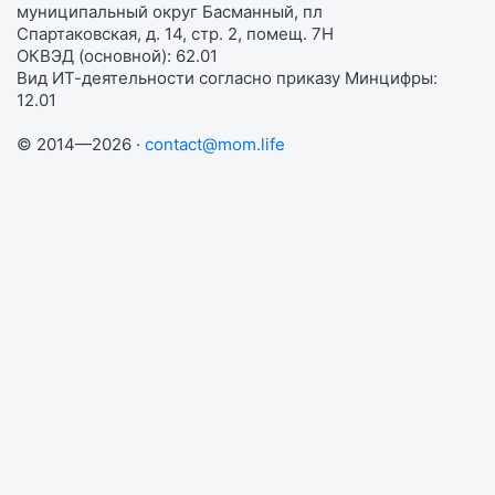
муниципальный округ Басманный, пл
Спартаковская, д. 14, стр. 2, помещ. 7Н
ОКВЭД (основной): 62.01
Вид ИТ-деятельности согласно приказу Минцифры:
12.01
© 2014—2026 ·
contact@mom.life