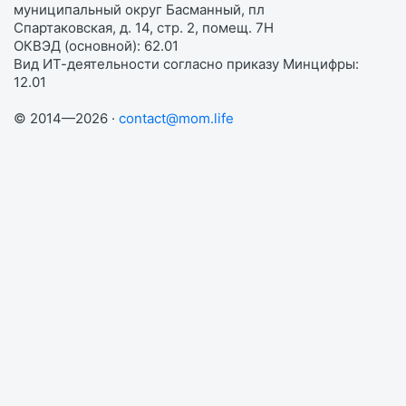
муниципальный округ Басманный, пл
Спартаковская, д. 14, стр. 2, помещ. 7Н
ОКВЭД (основной): 62.01
Вид ИТ-деятельности согласно приказу Минцифры:
12.01
© 2014—2026 ·
contact@mom.life