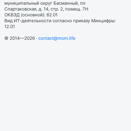
муниципальный округ Басманный, пл
Спартаковская, д. 14, стр. 2, помещ. 7Н
ОКВЭД (основной): 62.01
Вид ИТ-деятельности согласно приказу Минцифры:
12.01
© 2014—2026 ·
contact@mom.life