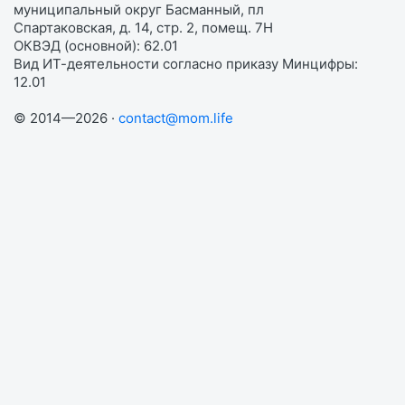
муниципальный округ Басманный, пл
Спартаковская, д. 14, стр. 2, помещ. 7Н
ОКВЭД (основной): 62.01
Вид ИТ-деятельности согласно приказу Минцифры:
12.01
© 2014—2026 ·
contact@mom.life