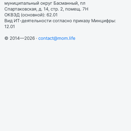
муниципальный округ Басманный, пл
Спартаковская, д. 14, стр. 2, помещ. 7Н
ОКВЭД (основной): 62.01
Вид ИТ-деятельности согласно приказу Минцифры:
12.01
© 2014—2026 ·
contact@mom.life