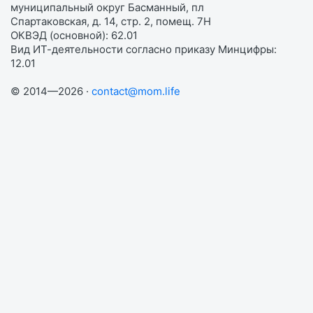
муниципальный округ Басманный, пл
Спартаковская, д. 14, стр. 2, помещ. 7Н
ОКВЭД (основной): 62.01
Вид ИТ-деятельности согласно приказу Минцифры:
12.01
© 2014—2026 ·
contact@mom.life