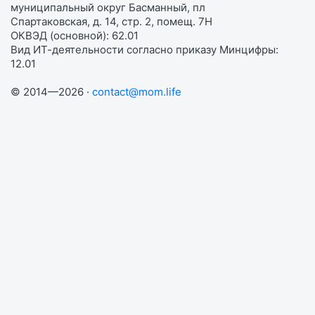
муниципальный округ Басманный, пл
Спартаковская, д. 14, стр. 2, помещ. 7Н
ОКВЭД (основной): 62.01
Вид ИТ-деятельности согласно приказу Минцифры:
12.01
© 2014—2026 ·
contact@mom.life